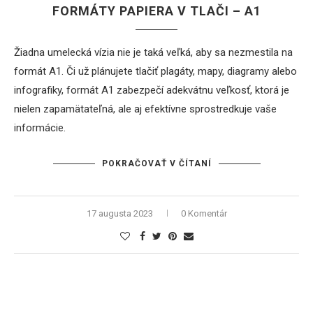
FORMÁTY PAPIERA V TLAČI – A1
Žiadna umelecká vízia nie je taká veľká, aby sa nezmestila na
formát A1. Či už plánujete tlačiť plagáty, mapy, diagramy alebo
infografiky, formát A1 zabezpečí adekvátnu veľkosť, ktorá je
nielen zapamätateľná, ale aj efektívne sprostredkuje vaše
informácie.
POKRAČOVAŤ V ČÍTANÍ
17 augusta 2023
0 Komentár