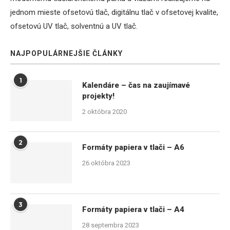
jednom mieste ofsetovú tlač, digitálnu tlač v ofsetovej kvalite,
ofsetovú UV tlač, solventnú a UV tlač.
NAJPOPULÁRNEJŠIE ČLÁNKY
1
Kalendáre – čas na zaujímavé
projekty!
2 októbra 2020
2
Formáty papiera v tlači – A6
26 októbra 2023
3
Formáty papiera v tlači – A4
28 septembra 2023