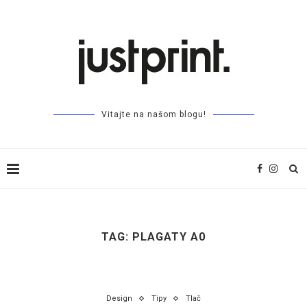
Vitajte na našom blogu!
TAG:
PLAGATY A0
Design
Tipy
Tlač