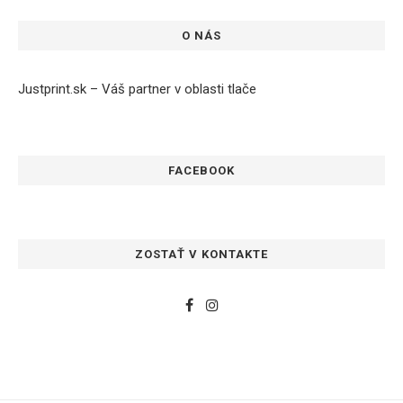
O NÁS
Justprint.sk – Váš partner v oblasti tlače
FACEBOOK
ZOSTAŤ V KONTAKTE