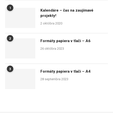
1
Kalendáre – čas na zaujímavé
projekty!
2 októbra 2020
2
Formáty papiera v tlači – A6
26 októbra 2023
3
Formáty papiera v tlači – A4
28 septembra 2023