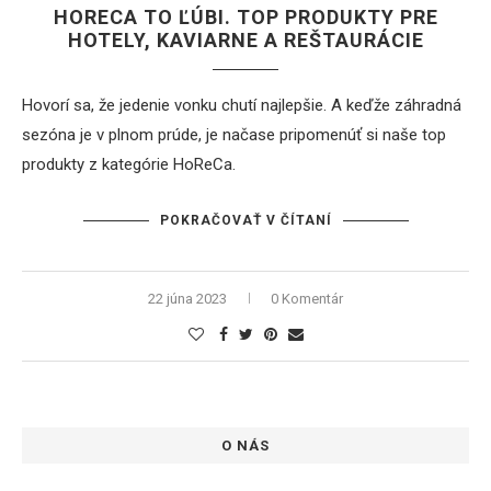
HORECA TO ĽÚBI. TOP PRODUKTY PRE
HOTELY, KAVIARNE A REŠTAURÁCIE
Hovorí sa, že jedenie vonku chutí najlepšie. A keďže záhradná
sezóna je v plnom prúde, je načase pripomenúť si naše top
produkty z kategórie HoReCa.
POKRAČOVAŤ V ČÍTANÍ
22 júna 2023
0 Komentár
O NÁS