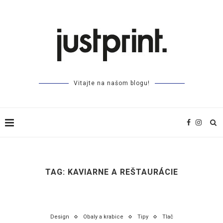
Vitajte na našom blogu!
TAG:
KAVIARNE A REŠTAURÁCIE
Design
Obaly a krabice
Tipy
Tlač