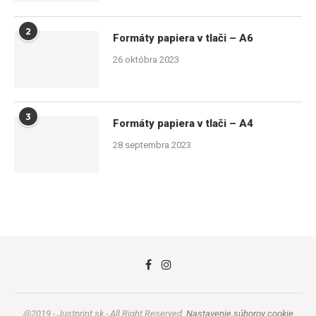
2
Formáty papiera v tlači – A6
26 októbra 2023
3
Formáty papiera v tlači – A4
28 septembra 2023
@2019 - Justprint.sk - All Right Reserved.
Nastavenie súborov cookie