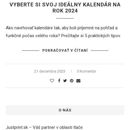
VYBERTE SI SVOJ IDEÁLNY KALENDÁR NA
ROK 2024
Ako navrhovať kalendáre tak, aby boli príjemné na pohľad a
funkčné počas celého roka? Prečítajte si 5 praktických tipov.
POKRAČOVAŤ V ČÍTANÍ
21 decembra 2023
0 Komentár
O NÁS
Justprint.sk – Váš partner v oblasti tlače