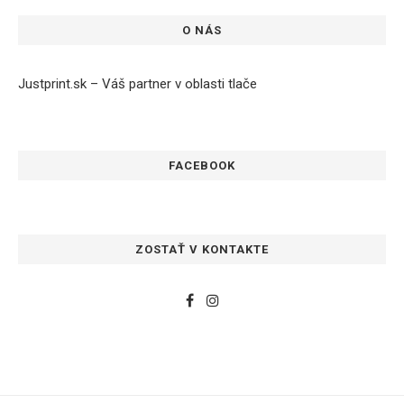
O NÁS
Justprint.sk – Váš partner v oblasti tlače
FACEBOOK
ZOSTAŤ V KONTAKTE