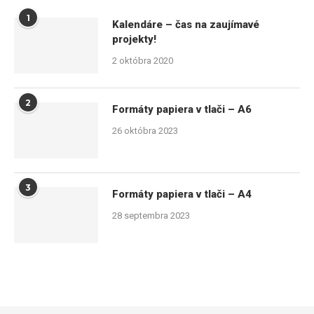
1
Kalendáre – čas na zaujímavé
projekty!
2 októbra 2020
2
Formáty papiera v tlači – A6
26 októbra 2023
3
Formáty papiera v tlači – A4
28 septembra 2023