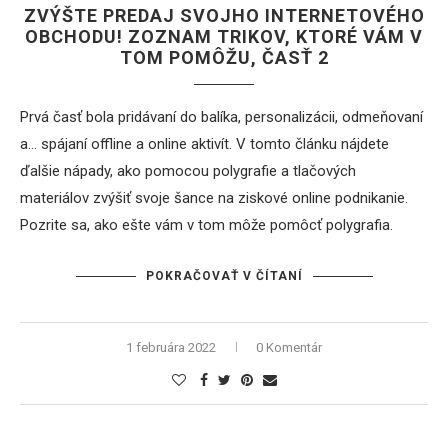
ZVÝŠTE PREDAJ SVOJHO INTERNETOVÉHO
OBCHODU! ZOZNAM TRIKOV, KTORÉ VÁM V
TOM POMÔŽU, ČASŤ 2
Prvá časť bola pridávaní do balíka, personalizácii, odmeňovaní
a… spájaní offline a online aktivít. V tomto článku nájdete
ďalšie nápady, ako pomocou polygrafie a tlačových
materiálov zvýšiť svoje šance na ziskové online podnikanie.
Pozrite sa, ako ešte vám v tom môže pomôcť polygrafia.
POKRAČOVAŤ V ČÍTANÍ
1 februára 2022
0 Komentár