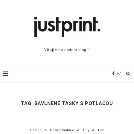
Vitajte na našom blogu!
TAG:
BAVLNENÉ TAŠKY S POTLAČOU
Design
Obaly a krabice
Tipy
Tlač