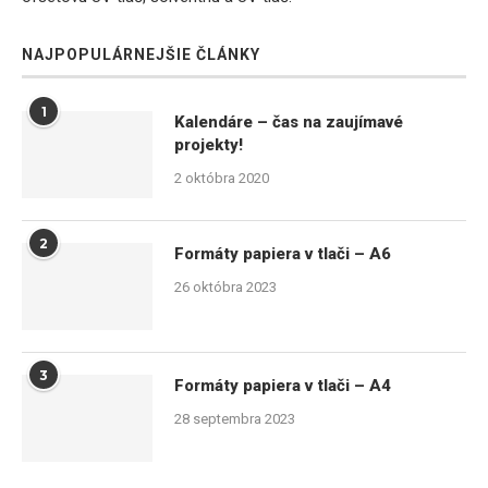
NAJPOPULÁRNEJŠIE ČLÁNKY
1
Kalendáre – čas na zaujímavé
projekty!
2 októbra 2020
2
Formáty papiera v tlači – A6
26 októbra 2023
3
Formáty papiera v tlači – A4
28 septembra 2023