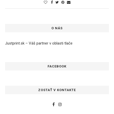
O NÁS
Justprint.sk – Váš partner v oblasti tlače
FACEBOOK
ZOSTAŤ V KONTAKTE