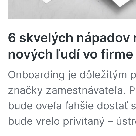
6 skvelých nápadov n
nových ľudí vo firme
Onboarding je dôležitým p
značky zamestnávateľa. P
bude oveľa ľahšie dostať 
bude vrelo privítaný – ús