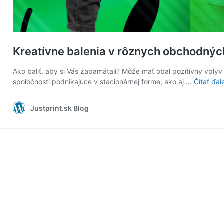
Kreatívne balenia v rôznych obchodný
Ako baliť, aby si Vás zapamätali? Môže mať obal pozitívny vply
spoločnosti podnikajúce v stacionárnej forme, ako aj …
Čítať ďale
Justprint.sk Blog